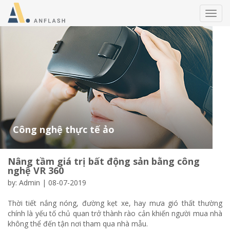
Toggl
navig
Công nghệ thực tế ảo
Nâng tầm giá trị bất động sản bằng công
nghệ VR 360
by: Admin | 08-07-2019
Thời tiết nắng nóng, đường kẹt xe, hay mưa gió thất thường
chính là yếu tố chủ quan trở thành rào cản khiến người mua nhà
không thể đến tận nơi tham qua nhà mẫu.