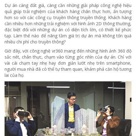
Dự án càng đắt giá, càng cần những giải pháp công nghệ hiệu
quả giúp trải nghiệm của khách hàng chân thực hơn, ấn tượng
hơn so với các công cụ truyền thông truyền thống. Khách hàng
cần nhiều hơn những trải nghiệm với hình ảnh 2D thông thường,
đặc biệt đối với những dự án có diện tích lớn, có thiết kế phức
tạp. Làm thế nào để nâng tầm giá trị dự án mà không tốn quá
nhiều chi phí cho truyền thông?
Giờ đây, với công nghệ vr360 mang đến những hình ảnh 360 độ
sắc nét, chân thực, chạm vào từng góc nhìn của dự án. Chỉ với
vài cái chạm tay nhẹ hay đơn giản lướt nhẹ trên smartphone,
người mua nhà đã có thể tự tham quan, khám phá căn hộ tương
lai của họ.