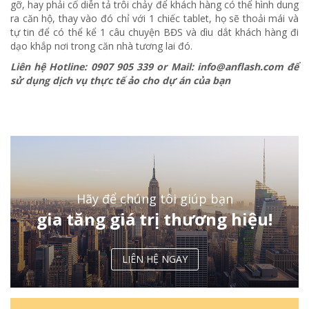
gỡ, hay phải cố diễn tả trôi chảy để khách hàng có thể hình dung
ra căn hộ, thay vào đó chỉ với 1 chiếc tablet, họ sẽ thoải mái và
tự tin để có thể kể 1 câu chuyện BĐS và dìu dắt khách hàng đi
dạo khắp nơi trong căn nhà tương lai đó.
Liên hệ Hotline:
0907 905 339 or Mail: info@anflash.com để
sử dụng dịch vụ thực tế ảo cho dự án của bạn
Hãy để chúng tôi giúp bạn
gia tăng giá trị thương hiệu!
LIÊN HỆ NGAY