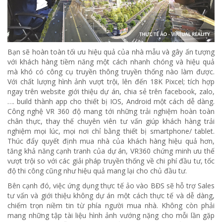
Bạn sẽ hoàn toàn tối ưu hiệu quả của nhà mẫu và gây ấn tượng
với khách hàng tiềm năng một cách nhanh chóng và hiệu quả
mà khó có công cụ truyền thông truyền thống nào làm được.
Với chất lượng hình ảnh vượt trội, lên đến 18K Pixcel; tích hợp
ngay trên website giới thiệu dự án, chia sẻ trên facebook, zalo,
…. build thành app cho thiết bị IOS, Android một cách dễ dàng.
Công nghệ VR 360 độ mang tới những trải nghiệm hoàn toàn
chân thực, thay thế chuyên viên tư vấn giúp khách hàng trải
nghiệm mọi lúc, mọi nơi chỉ bằng thiết bị smartphone/ tablet.
Thúc đẩy quyết định mua nhà của khách hàng hiệu quả hơn,
tăng khả năng cạnh tranh của dự án, VR360 chứng minh ưu thế
vượt trội so với các giải pháp truyền thống về chi phí đầu tư, tốc
độ thi công cũng như hiệu quả mang lại cho chủ đầu tư.
Bên cạnh đó, việc ứng dụng thực tế ảo vào BĐS sẽ hỗ trợ Sales
tư vấn và giới thiệu không dự án một cách thực tế và dễ dàng,
chiếm trọn niềm tin từ phía người mua nhà. Không còn phải
mang những tập tài liệu hình ảnh vướng nặng cho mỗi lần gặp