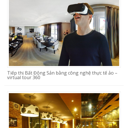
Tiếp thị Bất Động Sản bằng công nghệ thực tế ảo –
virtual tour 360