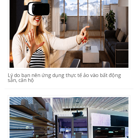
Lý do bạn nên ứng dụng thực tế ảo vào bất động
sản, căn hộ