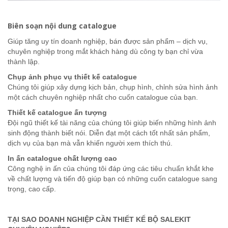
Biên soạn nội dung catalogue
Giúp tăng uy tín doanh nghiệp, bán được sản phẩm – dịch vụ,
chuyên nghiệp trong mắt khách hàng dù công ty bạn chỉ vừa
thành lập.
Chụp ảnh phục vụ thiết kế catalogue
Chúng tôi giúp xây dựng kịch bản, chụp hình, chỉnh sửa hình ảnh
một cách chuyên nghiệp nhất cho cuốn catalogue của bạn.
Thiết kế catalogue ấn tượng
Đội ngũ thiết kế tài năng của chúng tôi giúp biến những hình ảnh
sinh động thành biết nói. Diễn đạt một cách tốt nhất sản phẩm,
dịch vụ của bạn mà vẫn khiến người xem thích thú.
In ấn catalogue chất lượng cao
Công nghệ in ấn của chúng tôi đáp ứng các tiêu chuẩn khắt khe
về chất lượng và tiến độ giúp bạn có những cuốn catalogue sang
trọng, cao cấp.
TẠI SAO DOANH NGHIỆP CẦN THIẾT KẾ BỘ SALEKIT