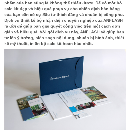
phẩm của bạn cũng là không thể thiếu được. Để có một bộ
sale kit đẹp và hiệu quả phục vụ cho chiến dịch bán hàng
của bạn cần có sự đầu tư thích đáng và chuẩn bị công phu.
Dịch vụ thiết kế bộ nhận diện chuyên nghiệp của ANFLASH
ra đời để giúp bạn giải quyết công việc trên một cách đơn
giản và hiệu quả. Với gói dịch vụ này, ANFLASH sẽ giúp bạn
từ lên ý tưởng, biên soạn nội dung, chuẩn bị hình ảnh, thiết
kế mỹ thuật, in ấn bộ sale kit hoàn hảo nhất.