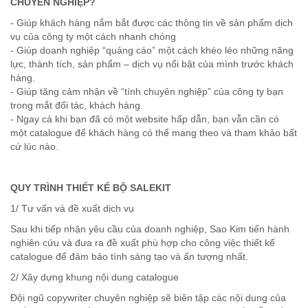
CHUYÊN NGHIỆP?
- Giúp khách hàng nắm bắt được các thông tin về sản phẩm dịch
vụ của công ty một cách nhanh chóng
- Giúp doanh nghiệp “quảng cáo” một cách khéo léo những năng
lực, thành tích, sản phẩm – dịch vụ nổi bật của mình trước khách
hàng.
- Giúp tăng cảm nhận về “tính chuyên nghiệp” của công ty bạn
trong mắt đối tác, khách hàng.
- Ngay cả khi bạn đã có một website hấp dẫn, bạn vẫn cần có
một catalogue để khách hàng có thể mang theo và tham khảo bất
cứ lúc nào.
QUY TRÌNH THIẾT KẾ BỘ SALEKIT
1/ Tư vấn và đề xuất dịch vụ
Sau khi tiếp nhận yêu cầu của doanh nghiệp, Sao Kim tiến hành
nghiên cứu và đưa ra đề xuất phù hợp cho công việc thiết kế
catalogue để đảm bảo tính sáng tạo và ấn tượng nhất.
2/ Xây dựng khung nội dung catalogue
Đội ngũ copywriter chuyên nghiệp sẽ biên tập các nội dung của