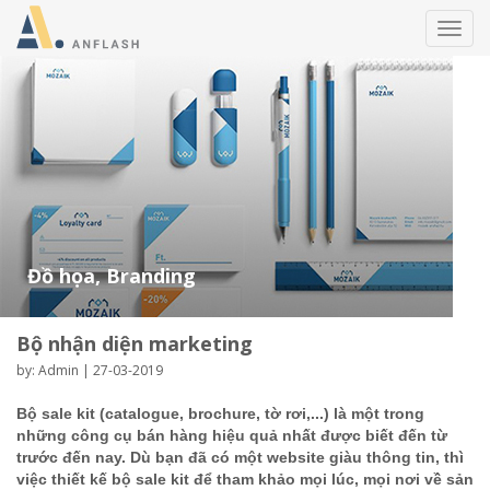
Toggl
navig
Đồ họa, Branding
Bộ nhận diện marketing
by: Admin | 27-03-2019
Bộ sale kit (catalogue, brochure, tờ rơi,...) là một trong
những công cụ bán hàng hiệu quả nhất được biết đến từ
trước đến nay. Dù bạn đã có một website giàu thông tin, thì
việc thiết kế bộ sale kit để tham khảo mọi lúc, mọi nơi về sản