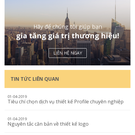
Hãy để chúng tôi giúp bạn
gia tăng giá trị thương hiệu!
LIÊN HỆ NGAY
TIN TỨC LIÊN QUAN
01-04-2019
Tiêu chí chọn dịch vụ thiết kế Profile chuyên nghiệp
01-04-2019
Nguyên tắc căn bản về thiết kế logo