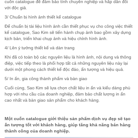
cuốn catalogue để đảm bảo tính chuyên nghiệp và hấp dẫn đối
với độc giả.
3/ Chuẩn bị hình ảnh thiết kế catalogue
Để chuẩn bị tài liệu hình ảnh cần thiết phục vụ cho công việc thiết
kế catalogue, Sao Kim sẽ tiến hành chụp ảnh bao gồm xây dựng
kịch bản, triển khai chụp ảnh và hiệu chỉnh hình ảnh.
4/ Lên ý tưởng thiết kế và dàn trang
Khi đã có toàn bộ các nguyên liệu là hình ảnh, nội dung và thông
điệp, việc tiếp theo là phối hợp tất cả những nguyên liệu này lại
dưới một phong cách thiết kế độc đáo, ấn tượng và hiệu quả.
5/ In ấn, gia công thành phẩm và bàn giao
Cuối cùng, Sao Kim sẽ lựa chọn chất liệu in ấn và kiểu dáng phù
hợp với nhu cầu của doanh nghiệp, đảm bảo chất lượng in ấn
cao nhất và bàn giao sản phẩm cho khách hàng.
Một cuốn catalogue giới thiệu sản phẩm dịch vụ đẹp sẽ tạo
ấn tượng tốt với khách hàng, giúp tăng khả năng bán hàng
thành công của doanh nghiệp.